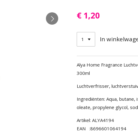
€ 1,20
In winkelwag
Alya Home Fragrance Luchtve
300ml
Luchtverfrisser, luchtverstui
Ingrediënten: Aqua, butane,
oleate, propylene glycol, sod
Artikel: ALYA4194
EAN :8696601064194