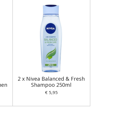
2 x Nivea Balanced & Fresh
nen
Shampoo 250ml
€ 5,95