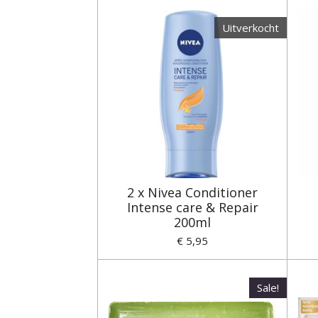
Uitverkocht
2 x Nivea Conditioner
Intense care & Repair
200ml
€ 5,95
Sale!