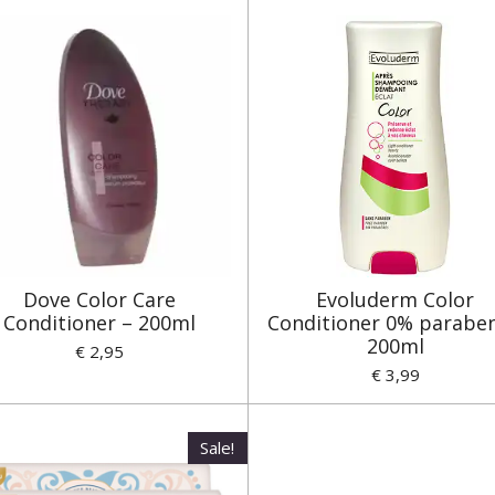
Dove Color Care
Evoluderm Color
Conditioner – 200ml
Conditioner 0% parabe
200ml
€ 2,95
€ 3,99
Sale!