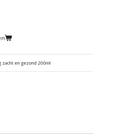
en
g zacht en gezond 200ml