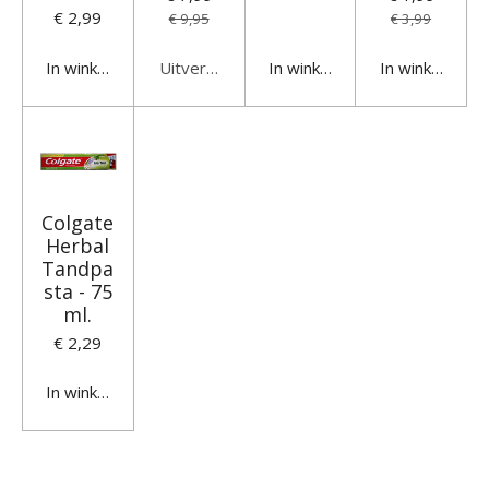
€ 2,99
€ 9,95
€ 3,99
In winkelwagen
Uitverkocht
In winkelwagen
In winkelwage
Colgate
Herbal
Tandpa
sta - 75
ml.
€ 2,29
In winkelwagen