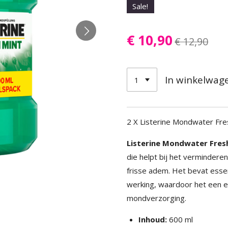
Sale!
€ 10,90
€ 12,90
In winkelwag
2 X Listerine Mondwater Fre
Listerine Mondwater Fres
die helpt bij het vermindere
frisse adem.
Het bevat essen
werking, waardoor het een eff
mondverzorging.
Inhoud:
600 ml