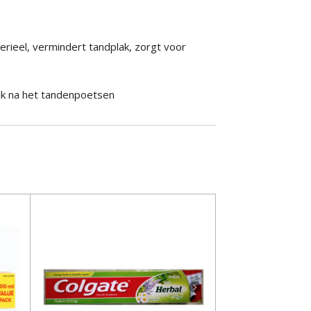
erieel, vermindert tandplak, zorgt voor
ik na het tandenpoetsen