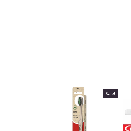
Sale!