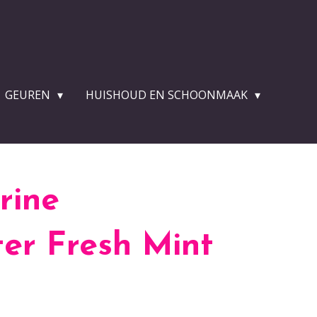
GEUREN
HUISHOUD EN SCHOONMAAK
rine
er Fresh Mint