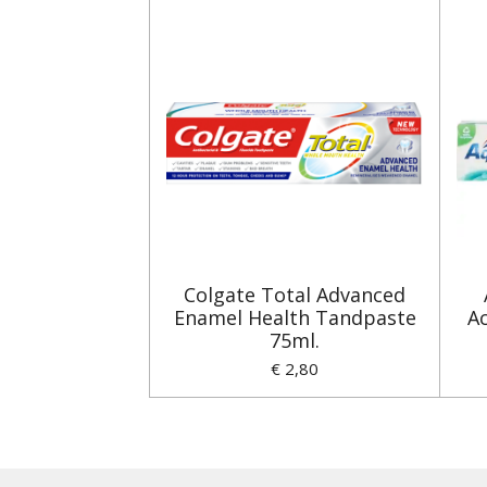
Colgate Total Advanced
Enamel Health Tandpaste
Ac
75ml.
€ 2,80