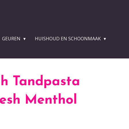
GEUREN
HUISHOUD EN SCHOONMAAK
sh Tandpasta
resh Menthol