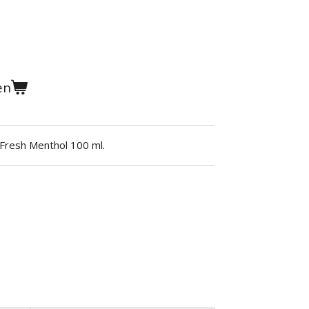
en
Fresh Menthol 100 ml.