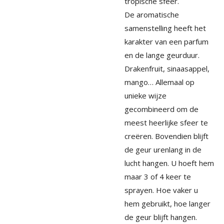
tropische sfeer.
De aromatische
samenstelling heeft het
karakter van een parfum
en de lange geurduur.
Drakenfruit, sinaasappel,
mango… Allemaal op
unieke wijze
gecombineerd om de
meest heerlijke sfeer te
creëren. Bovendien blijft
de geur urenlang in de
lucht hangen. U hoeft hem
maar 3 of 4 keer te
sprayen. Hoe vaker u
hem gebruikt, hoe langer
de geur blijft hangen.