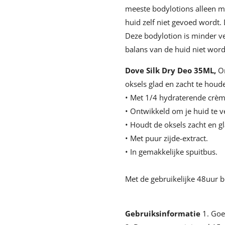
meeste bodylotions alleen m
huid zelf niet gevoed wordt.
Deze bodylotion is minder v
balans van de huid niet word
Dove Silk Dry Deo 35ML,
O
oksels glad en zacht te houd
• Met 1/4 hydraterende crèm
• Ontwikkeld om je huid te v
• Houdt de oksels zacht en gl
• Met puur zijde-extract.
• In gemakkelijke spuitbus.
Met de gebruikelijke 48uur
Gebruiksinformatie
1. Goe