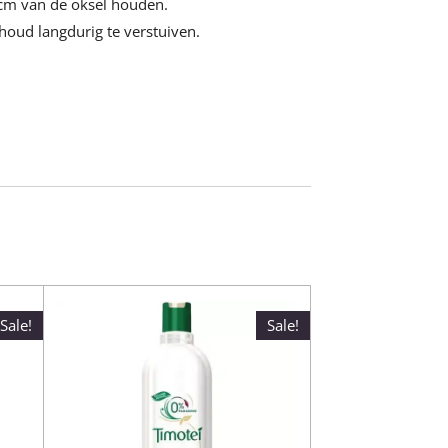
cm van de oksel houden.
houd langdurig te verstuiven.
Sale!
Sale!