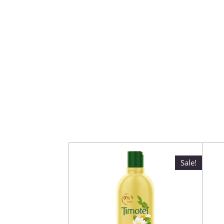
Sale!