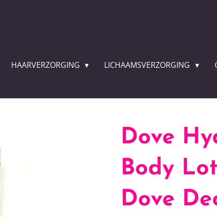
HAARVERZORGING
LICHAAMSVERZORGING
Dove Hy
Body Lot
Dove Deo