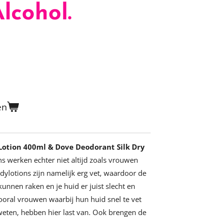
lcohol.
en
otion 400ml & Dove Deodorant Silk Dry
ns werken echter niet altijd zoals vrouwen
ylotions zijn namelijk erg vet, waardoor de
unnen raken en je huid er juist slecht en
Vooral vrouwen waarbij hun huid snel te vet
weten, hebben hier last van. Ook brengen de