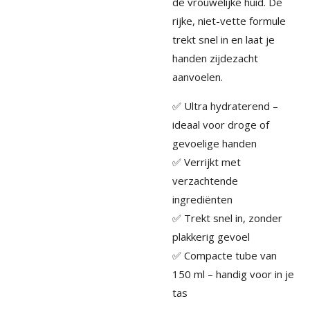
de vrouwelijke huid. De
rijke, niet-vette formule
trekt snel in en laat je
handen zijdezacht
aanvoelen.
✅ Ultra hydraterend –
ideaal voor droge of
gevoelige handen
✅ Verrijkt met
verzachtende
ingrediënten
✅ Trekt snel in, zonder
plakkerig gevoel
✅ Compacte tube van
150 ml – handig voor in je
tas