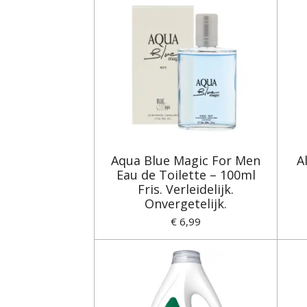
Aqua Blue Magic For Men
A
Eau de Toilette – 100ml
Fris. Verleidelijk.
Onvergetelijk.
€ 6,99