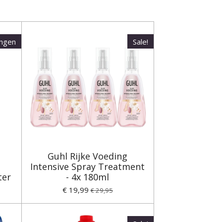
ingen
Sale!
Guhl Rijke Voeding
Intensive Spray Treatment
ter
- 4x 180ml
€ 19,99
€ 29,95