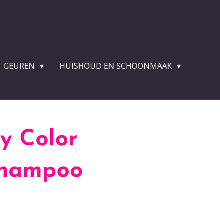
GEUREN
HUISHOUD EN SCHOONMAAK
y Color
Shampoo