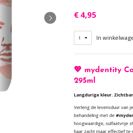
€ 4,95
In winkelwag
💖 mydentity C
295ml
Langdurige kleur. Zichtbar
Verleng de levensduur van je
behandeling met de
#myden
hoogwaardige, sulfaatvrije 
haar zacht maar effectief te 