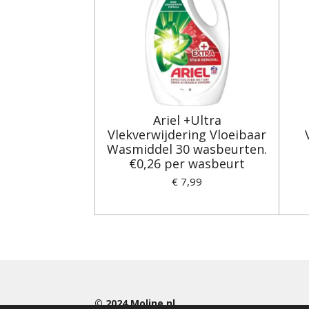
Ariel +Ultra
Vlekverwijdering Vloeibaar
Wasmiddel 30 wasbeurten.
€0,26 per wasbeurt
€ 7,99
© 2024
Moline.nl