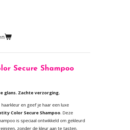
en
olor Secure Shampoo
e glans. Zachte verzorging.
 haarkleur en geef je haar een luxe
tity Color Secure Shampoo
. Deze
shampoo is speciaal ontwikkeld om gekleurd
reinigen, zonder de kleur aan te tasten.