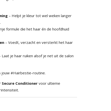
ming
– Helpt je kleur tot wel weken langer
.
rije formule die het haar én de hoofdhuid
ten
– Voedt, verzacht en versterkt het haar
 Laat je haar ruiken alsof je net uit de salon
 jouw #Hairbestie-routine.
r Secure Conditioner
voor ultieme
intensiteit.