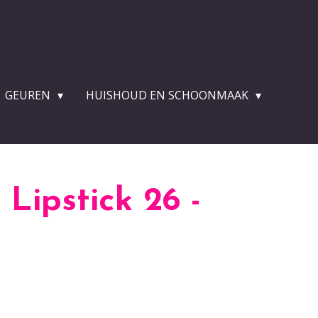
GEUREN
HUISHOUD EN SCHOONMAAK
Lipstick 26 -