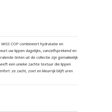
n MISS COP combineert hydratatie en
leurt uw lippen dagelijks, vanzelfsprekend en
alende tinten uit de collectie zijn gemakkelijk
heeft een unieke zachte textuur die lippen
ort: ze zacht, zoet en kleurrijk blijft uren