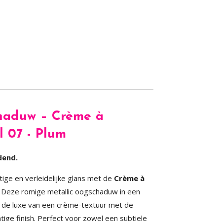
haduw – Crème à
l 07 - Plum
dend.
ige en verleidelijke glans met de
Crème à
. Deze romige metallic oogschaduw in een
 de luxe van een crème-textuur met de
tige finish. Perfect voor zowel een subtiele