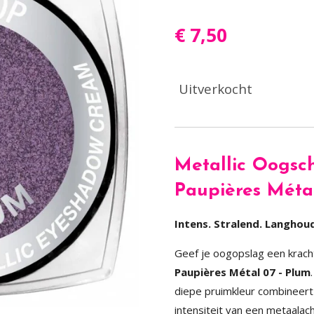
€ 7,50
Uitverkocht
Metallic Oogsc
Paupières Méta
Intens. Stralend. Langhou
Geef je oogopslag een kracht
Paupières Métal 07 - Plum
diepe pruimkleur combineert
intensiteit van een metaalach