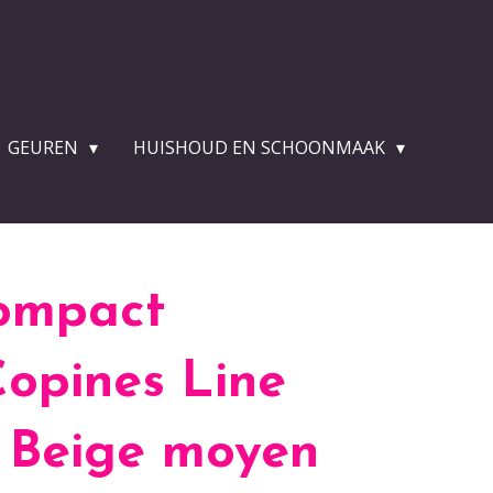
GEUREN
HUISHOUD EN SCHOONMAAK
Compact
opines Line
- Beige moyen