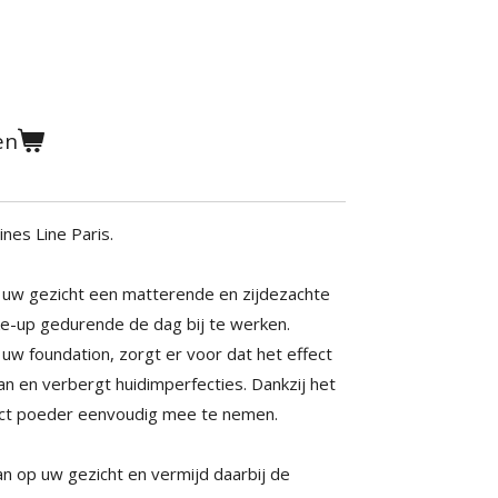
en
es Line Paris.
uw gezicht een matterende en zijdezachte
ke-up gedurende de dag bij te werken.
uw foundation, zorgt er voor dat het effect
aan en verbergt huidimperfecties. Dankzij het
act poeder eenvoudig mee te nemen.
 op uw gezicht en vermijd daarbij de