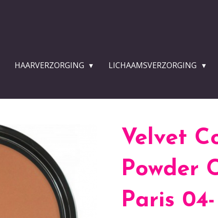
HAARVERZORGING
LICHAAMSVERZORGING
Velvet 
Powder C
Paris 04