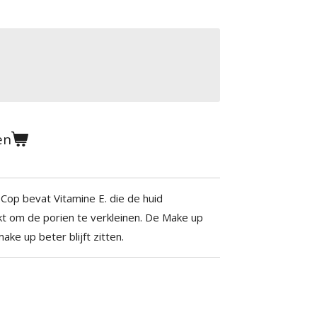
en
Cop bevat Vitamine E. die de huid
t om de porien te verkleinen. De Make up
ke up beter blijft zitten.