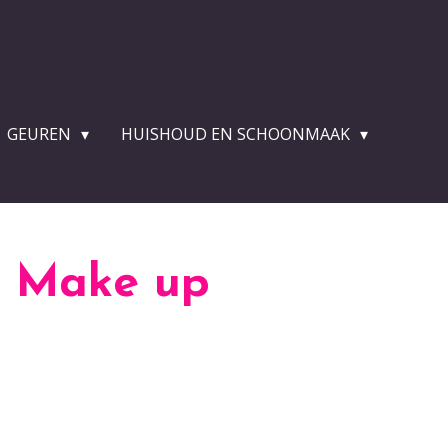
GEUREN
HUISHOUD EN SCHOONMAAK
p Make up