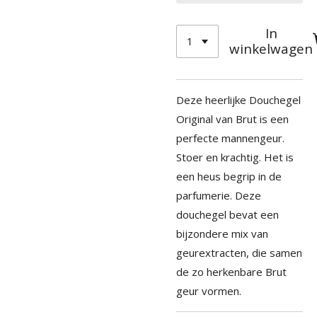
In
winkelwagen
Deze heerlijke Douchegel
Original van Brut is een
perfecte mannengeur.
Stoer en krachtig. Het is
een heus begrip in de
parfumerie. Deze
douchegel bevat een
bijzondere mix van
geurextracten, die samen
de zo herkenbare Brut
geur vormen.