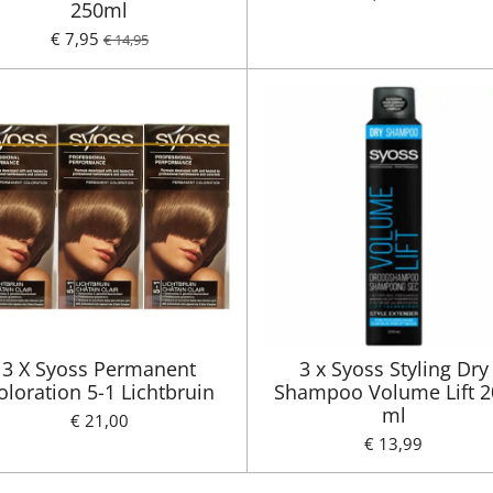
250ml
€ 7,95
€ 14,95
3 X Syoss Permanent
3 x Syoss Styling Dry
oloration 5-1 Lichtbruin
Shampoo Volume Lift 2
ml
€ 21,00
€ 13,99