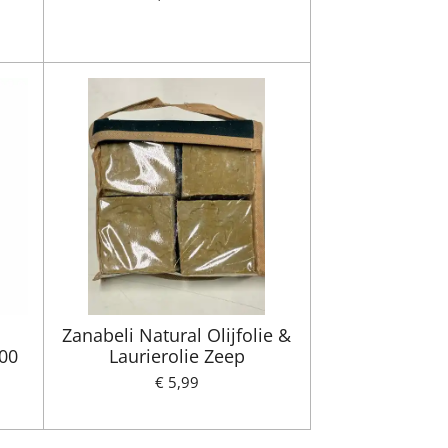
Zanabeli Natural Olijfolie &
00
Laurierolie Zeep
€ 5,99