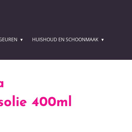
GEUREN
HUISHOUD EN SCHOONMAAK
a
olie 400ml