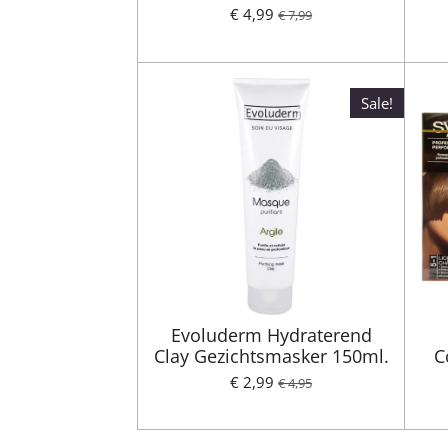
€ 4,99
€ 7,99
Sale!
Evoluderm Hydraterend
Clay Gezichtsmasker 150ml.
C
€ 2,99
€ 4,95