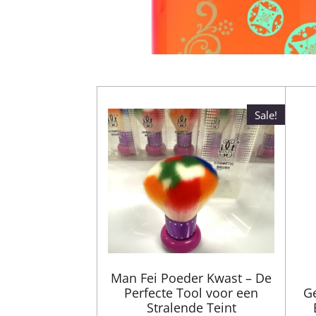
Sale!
Man Fei Poeder Kwast – De
Perfecte Tool voor een
Ge
Stralende Teint