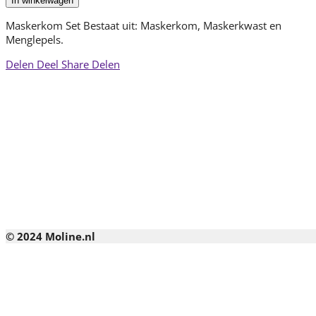
In winkelwagen
Maskerkom Set Bestaat uit: Maskerkom, Maskerkwast en
Menglepels.
Delen
Deel
Share
Delen
© 2024
Moline.nl