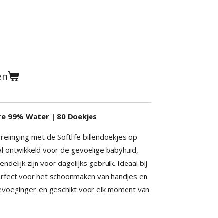
en
ure 99% Water | 80 Doekjes
reiniging met de Softlife billendoekjes op
l ontwikkeld voor de gevoelige babyhuid,
delijk zijn voor dagelijks gebruik. Ideaal bij
erfect voor het schoonmaken van handjes en
toevoegingen en geschikt voor elk moment van