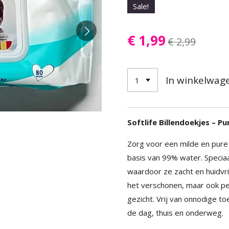
Sale!
€ 1,99
€ 2,99
In winkelwag
Softlife Billendoekjes – P
Zorg voor een milde en pure 
basis van 99% water. Speciaa
waardoor ze zacht en huidvrien
het verschonen, maar ook p
gezicht. Vrij van onnodige 
de dag, thuis en onderweg.