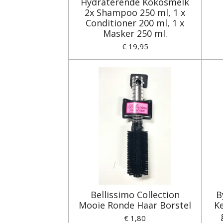
Hydraterende Kokosmelk
2x Shampoo 250 ml, 1 x
Conditioner 200 ml, 1 x
Masker 250 ml.
€ 19,95
Bellissimo Collection
B
Mooie Ronde Haar Borstel
K
€ 1,80