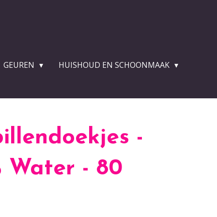
GEUREN
HUISHOUD EN SCHOONMAAK
billendoekjes -
 Water - 80