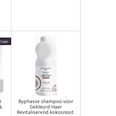
Sale!
r
Byphasse shampoo voor
&
Gekleurd Haar
Revitaliserend kokosnoot.