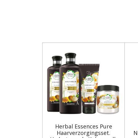
Herbal Essences Pure
Haarverzorgingsset.
N