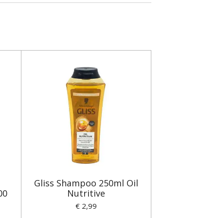
Gliss Shampoo 250ml Oil
00
Nutritive
€ 2,99