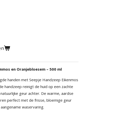
en
nmos en Oranjebloesem – 500 ml
orgde handen met Seepje Handzeep Eikenmos
e handzeep reinigt de huid op een zachte
, natuurlijke geur achter. De warme, aardse
en perfect met de frisse, bloemige geur
 aangename waservaring.