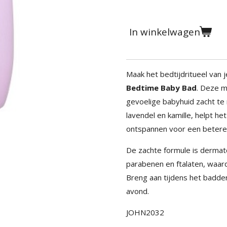
In winkelwagen
Maak het bedtijdritueel van
Bedtime Baby Bad
. Deze m
gevoelige babyhuid zacht te 
lavendel en kamille, helpt he
ontspannen voor een betere 
De zachte formule is dermato
parabenen en ftalaten, waard
Breng aan tijdens het badde
avond.
JOHN2032