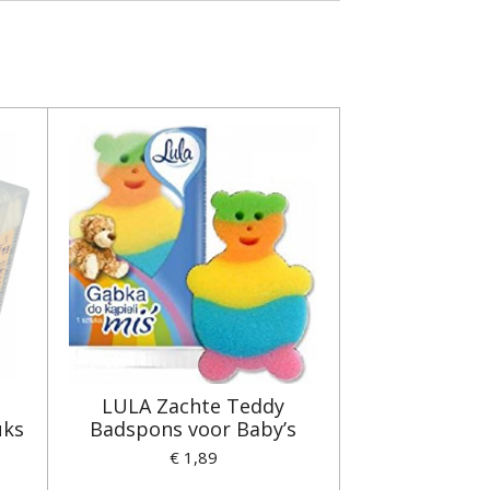
LULA Zachte Teddy
uks
Badspons voor Baby’s
€ 1,89