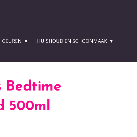
GEUREN
HUISHOUD EN SCHOONMAAK
s Bedtime
d 500ml