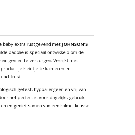
 je baby extra rustgevend met
JOHNSON'S
ilde badolie is speciaal ontwikkeld om de
reinigen en te verzorgen. Verrijkt met
t product je kleintje te kalmeren en
nachtrust.
logisch getest, hypoallergeen en vrij van
oor het perfect is voor dagelijks gebruik.
ren en geniet samen van een kalme, knusse