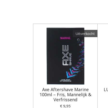
Uitverkocht
Axe Aftershave Marine
LU
100ml – Fris, Mannelijk &
Verfrissend
€ 9,95