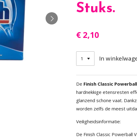
Stuks.
€ 2,10
In winkelwag
De
Finish Classic Powerba
hardnekkige etensresten eff
glanzend schone vaat.
Dankz
worden zelfs de meest uitd
Veiligheidsinformatie:
De Finish Classic Powerball 