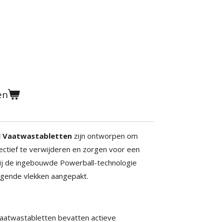
en
ll Vaatwastabletten
zijn ontworpen om
ectief te verwijderen en zorgen voor een
ij de ingebouwde Powerball-technologie
agende vlekken aangepakt.
Vaatwastabletten bevatten actieve