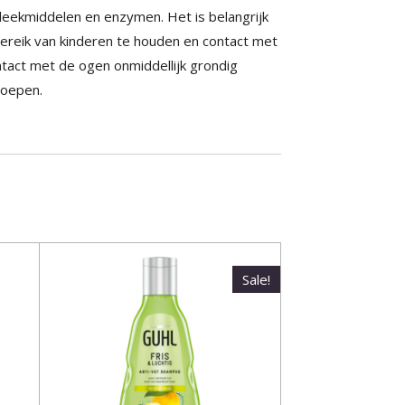
leekmiddelen en enzymen. Het is belangrijk
bereik van kinderen te houden en contact met
ntact met de ogen onmiddellijk grondig
roepen.
Sale!