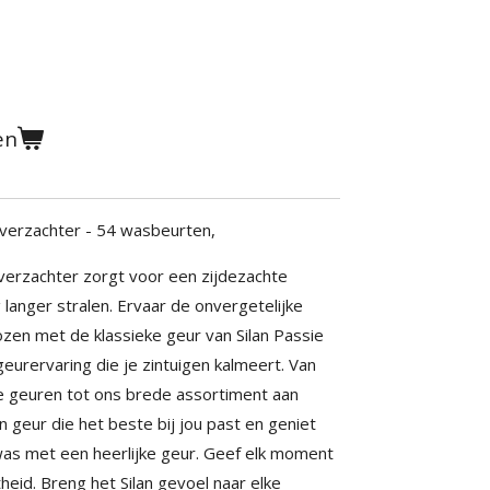
en
verzachter - 54 wasbeurten,
verzachter zorgt voor een zijdezachte
 langer stralen. Ervaar de onvergetelijke
zen met de klassieke geur van Silan Passie
eurervaring die je zintuigen kalmeert. Van
se geuren tot ons brede assortiment aan
n geur die het beste bij jou past en geniet
was met een heerlijke geur. Geef elk moment
heid. Breng het Silan gevoel naar elke