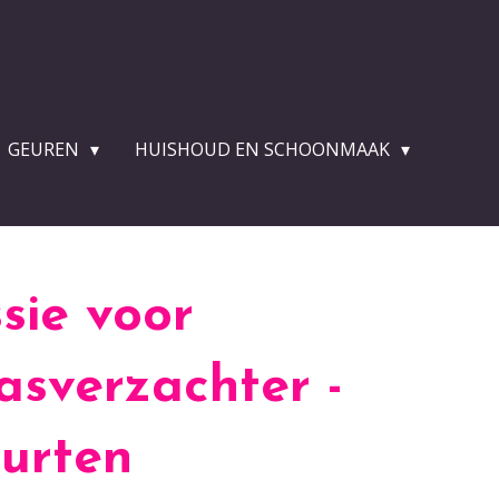
GEUREN
HUISHOUD EN SCHOONMAAK
sie voor
sverzachter -
urten