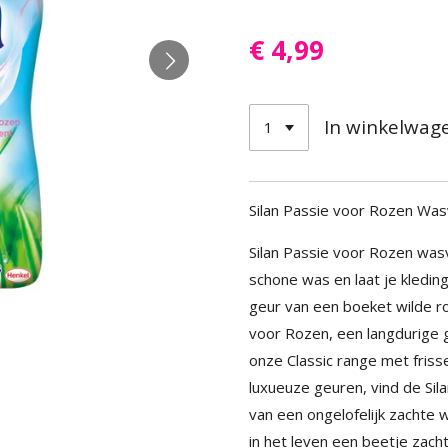
€ 4,99
In winkelwag
Silan Passie voor Rozen Was
Silan Passie voor Rozen was
schone was en laat je kleding
geur van een boeket wilde ro
voor Rozen, een langdurige g
onze Classic range met fris
luxueuze geuren, vind de Sila
van een ongelofelijk zachte 
in het leven een beetje zacht